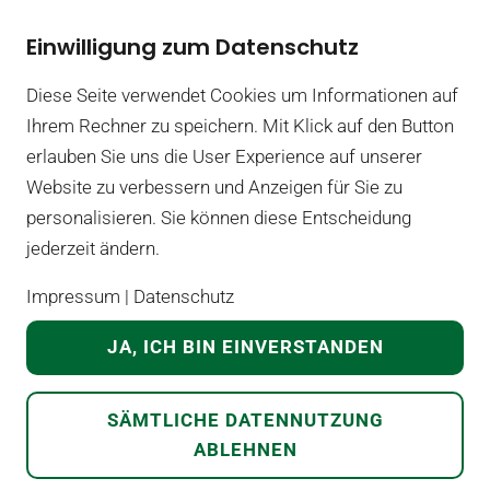
Einwilligung zum Datenschutz
Diese Seite verwendet Cookies um Informationen auf
Adresse
Ihrem Rechner zu speichern. Mit Klick auf den Button
Priv.Uniform.Bürgerkorps Mattighofen
erlauben Sie uns die User Experience auf unserer
Oberlindach 47
Website zu verbessern und Anzeigen für Sie zu
5231
Schalchen
personalisieren. Sie können diese Entscheidung
jederzeit ändern.
E-Mail:
schrift@buergerkorps-mattighofen.com
Impressum
|
Datenschutz
KONTAKT
JA, ICH BIN EINVERSTANDEN
STARTSEITE
SÄMTLICHE DATENNUTZUNG
ABLEHNEN