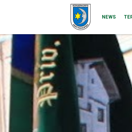
NEWS
TE