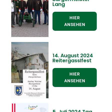
Lang
HIER
ANSEHEN
14. August 2024
Reitergasslfest
HIER
ANSEHEN
5. Juli 2024 Tag